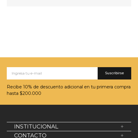
Suscribirse
Recibe 10% de descuento adicional en tu primera compra
hasta $200.000
INSTITUCIONAL
+
Sobre Nosotros
CONTACTO
+