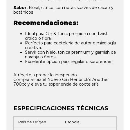
Sabor:
Floral, cítrico, con notas suaves de cacao y
botánicos
Recomendaciones:
Ideal para Gin & Tonic premium con twist
cítrico o floral.
Perfecto para coctelería de autor o mixología
creativa.
Servir con hielo, tónica premium y garnish de
naranja o flores.
Excelente opción para regalar o sorprender.
Atrévete a probar lo inesperado.
Compra ahora el Nuevo Gin Hendrick’s Another
700cc y eleva tu experiencia de coctelería.
ESPECIFICACIONES TÉCNICAS
País de Origen
Escocia