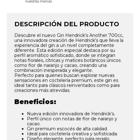
nuestras marcas
DESCRIPCIÓN DEL PRODUCTO
Descubre el nuevo Gin Hendrick’s Another 700cc,
una innovadora creación de Hendrick's que lleva la
experiencia del gin a un nivel completamente
diferente. Esta edición especial destaca por su
perfil aromático sofisticado, donde se integran
notas florales, cítricas y matices botánicos únicos
como flor de naranjo y cacao, creando una
combinación inesperada y elegante.
Perfecto para quienes buscan explorar nuevas
sensaciones en coctelería premium, este gin es
ideal tanto para clásicos reinventados como para
creaciones más atrevidas.
Beneficios:
Nueva edición innovadora de Hendrick’s.
Perfil único con notas de flor de naranjo y
cacao.
Gin premium escocés de alta calidad.
Ideal para coctelería creativa y sofisticada.
Diseño elegante, perfecto para regalo.