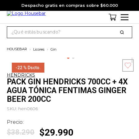
Despacho gratis en compras sobre $60.000
¿Qué estás buscando?
TÉRMINOS MÁS BUSCADOS
Licores
Gin
1
.
cervezas
2
.
jack daniels
-
22 %
Dscto.
HENDRICKS
3
.
jagermeister
Esc
PACK GIN HENDRICKS 700CC + 4X
co
4
.
pack
AGUA TÓNICA FENTIMAS GINGER
BEER 200CC
5
.
miniatura
SKU
:
hen0606
6
.
gin
7
.
whisky
Precio:
$
29
.
990
8
.
ron
$
38
.
290