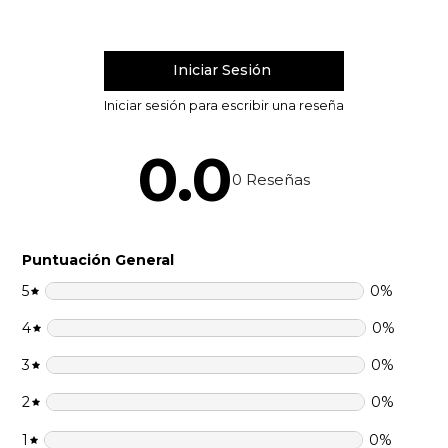
0.0
0
Reseñas
Puntuación General
5
0
%
4
0
%
3
0
%
2
0
%
1
0
%