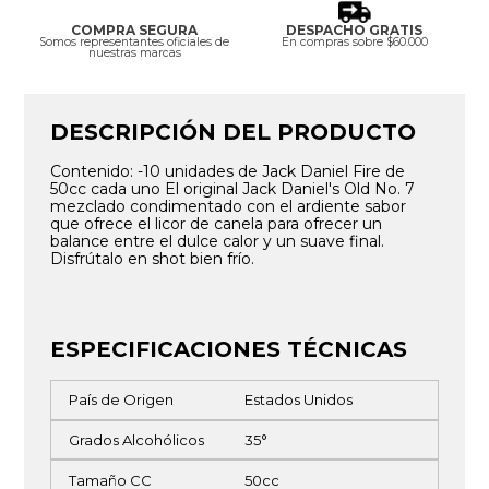
COMPRA SEGURA
DESPACHO GRATIS
Somos representantes oficiales de
En compras sobre $60.000
nuestras marcas
DESCRIPCIÓN DEL PRODUCTO
Contenido: -10 unidades de Jack Daniel Fire de
50cc cada uno El original Jack Daniel's Old No. 7
mezclado condimentado con el ardiente sabor
que ofrece el licor de canela para ofrecer un
balance entre el dulce calor y un suave final.
Disfrútalo en shot bien frío.
ESPECIFICACIONES TÉCNICAS
País de Origen
Estados Unidos
Grados Alcohólicos
35°
Tamaño CC
50cc