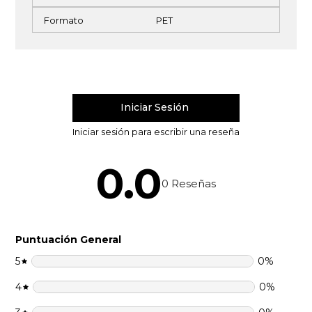
Formato
PET
0.0
0
Reseñas
Puntuación General
5
0
%
4
0
%