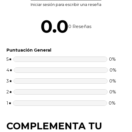
0.0
0
Reseñas
Puntuación General
5
0
%
4
0
%
3
0
%
2
0
%
1
0
%
COMPLEMENTA TU