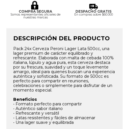
COMPRA SEGURA
DESPACHO GRATIS
Somos representantes oficiales de
En compras sobre $60.000
nuestras marcas
DESCRIPCIÓN DEL PRODUCTO
Pack 24x Cerveza Peroni Lager Lata 500cc, una
lager premium de carácter equilibrado y
refrescante. Elaborada con malta de cebada 100%
italiana, lúpulo y agua pura, esta cerveza destaca
por su frescura, suavidad y un toque levemente
amargo, ideal para quienes buscan una experiencia
auténtica y sofisticada. Su formato de 500cc es
perfecto para compartir en reuniones,
celebraciones o simplemente para disfrutar de un
momento especial.
Beneficios
• Formato perfecto para compartir
• Auténtico sabor italiano
• Refrescante y versátil
• Latas resistentes y fáciles de almacenar
• Una lager suave y equilibrada