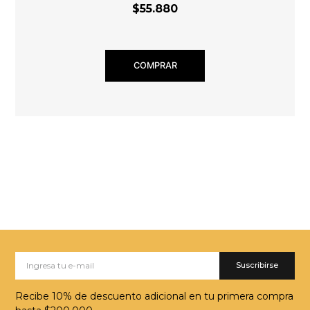
$55.880
COMPRAR
Suscribirse
Recibe 10% de descuento adicional en tu primera compra