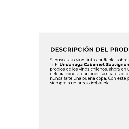
DESCRIPCIÓN DEL PRO
Si buscas un vino tinto confiable, sabr
ti. El
Undurraga Cabernet Sauvignon
propios de los vinos chilenos, ahora en
celebraciones, reuniones familiares o 
nunca falte una buena copa. Con este pa
siempre a un precio imbatible.