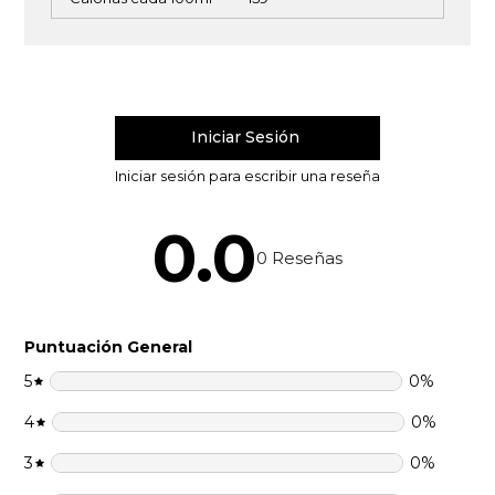
0.0
0
Reseñas
Puntuación General
5
0
%
4
0
%
3
0
%