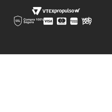
Av La Montaña 776, Lampa, Región Metroplitana
Instagram
Preguntas Frecuentes
Canal de denuncia