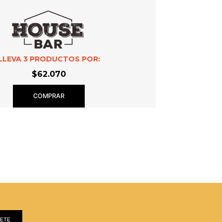
LLEVA
3
PRODUCTOS POR:
$62.070
COMPRAR
BETE