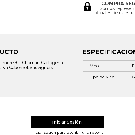
COMPRA SE
Somos represen
oficiales de nuestr
DUCTO
ESPECIFICACIO
menere + 1 Chamán Cartagena
Vino
E
erva Cabernet Sauvignon.
Tipo de Vino
G