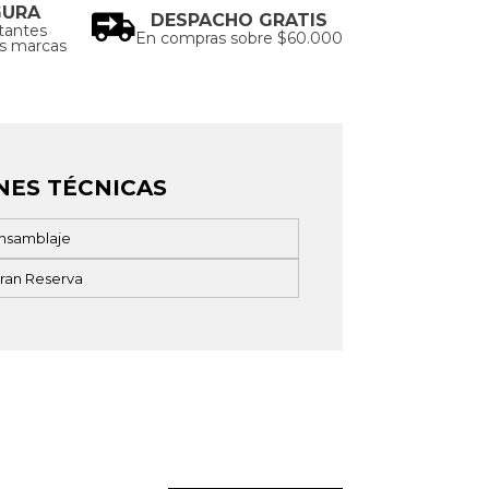
GURA
DESPACHO GRATIS
tantes
En compras sobre $60.000
as marcas
NES TÉCNICAS
nsamblaje
ran Reserva