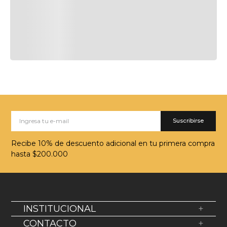
Suscribirse
Recibe 10% de descuento adicional en tu primera compra
hasta $200.000
INSTITUCIONAL
+
Sobre Nosotros
CONTACTO
+