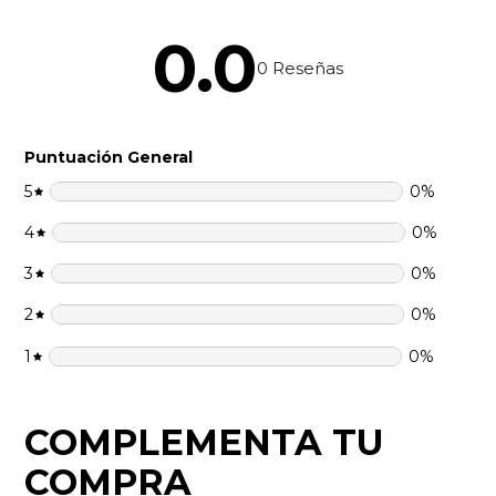
0.0
0
Reseñas
Puntuación General
5
0
%
4
0
%
3
0
%
2
0
%
1
0
%
COMPLEMENTA TU
COMPRA