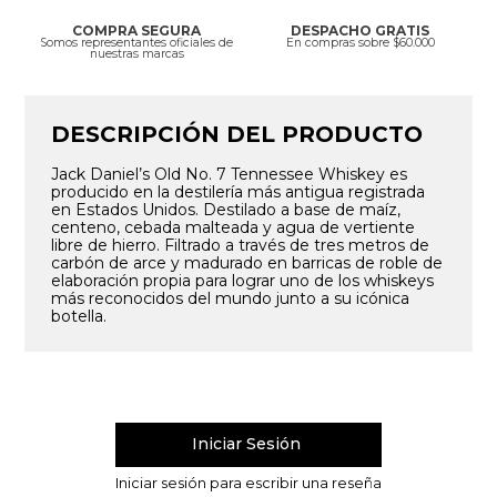
COMPRA SEGURA
DESPACHO GRATIS
Somos representantes oficiales de
En compras sobre $60.000
nuestras marcas
DESCRIPCIÓN DEL PRODUCTO
Jack Daniel’s Old No. 7 Tennessee Whiskey es
producido en la destilería más antigua registrada
en Estados Unidos. Destilado a base de maíz,
centeno, cebada malteada y agua de vertiente
libre de hierro. Filtrado a través de tres metros de
carbón de arce y madurado en barricas de roble de
elaboración propia para lograr uno de los whiskeys
más reconocidos del mundo junto a su icónica
botella.