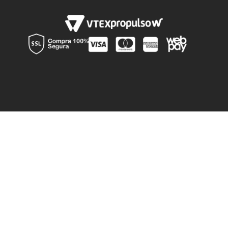
Política de despacho
Av La Montaña 776, Lampa, Región Metroplitana
Instagram
Preguntas Frecuentes
Canal de denuncia