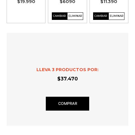
$19.990
$6090
$11.390
LLEVA
3
PRODUCTOS POR:
$37.470
COMPRAR