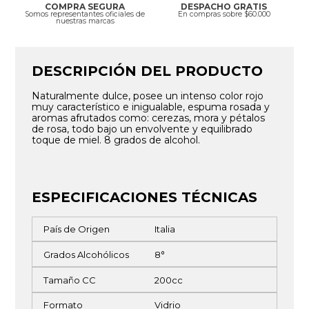
COMPRA SEGURA
DESPACHO GRATIS
Somos representantes oficiales de
En compras sobre $60.000
nuestras marcas
DESCRIPCIÓN DEL PRODUCTO
Naturalmente dulce, posee un intenso color rojo
muy característico e inigualable, espuma rosada y
aromas afrutados como: cerezas, mora y pétalos
de rosa, todo bajo un envolvente y equilibrado
toque de miel. 8 grados de alcohol.
ESPECIFICACIONES TÉCNICAS
País de Origen
Italia
Grados Alcohólicos
8°
Tamaño CC
200cc
Formato
Vidrio