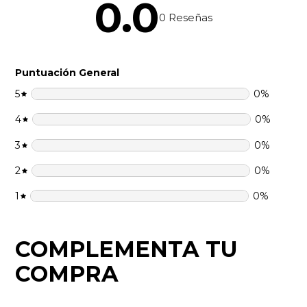
0.0
0
Reseñas
Puntuación General
5
0
%
4
0
%
3
0
%
2
0
%
1
0
%
COMPLEMENTA TU
COMPRA