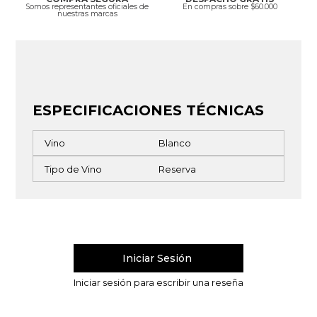
Somos representantes oficiales de
En compras sobre $60.000
nuestras marcas
ESPECIFICACIONES TÉCNICAS
Vino
Blanco
Tipo de Vino
Reserva