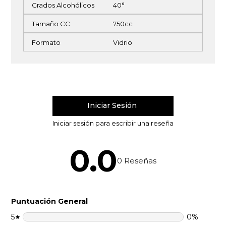
Grados Alcohólicos
40°
Tamaño CC
750cc
Formato
Vidrio
0.0
0
Reseñas
Puntuación General
5
0
%