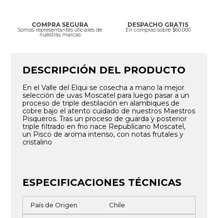
COMPRA SEGURA
DESPACHO GRATIS
Somos representantes oficiales de
En compras sobre $60.000
nuestras marcas
DESCRIPCIÓN DEL PRODUCTO
En el Valle del Elqui se cosecha a mano la mejor
selección de uvas Moscatel para luego pasar a un
proceso de triple destilación en alambiques de
cobre bajo el atento cuidado de nuestros Maestros
Pisqueros. Tras un proceso de guarda y posterior
triple filtrado en frio nace Republicano Moscatel,
un Pisco de aroma intenso, con notas frutales y
cristalino
ESPECIFICACIONES TÉCNICAS
País de Origen
Chile