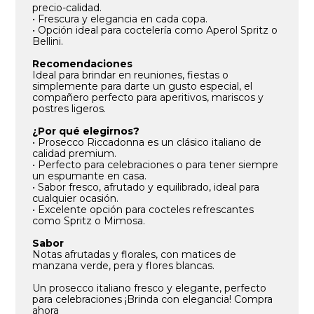
precio-calidad.
• Frescura y elegancia en cada copa.
• Opción ideal para coctelería como Aperol Spritz o
Bellini.
Recomendaciones
Ideal para brindar en reuniones, fiestas o
simplemente para darte un gusto especial, el
compañero perfecto para aperitivos, mariscos y
postres ligeros.
¿Por qué elegirnos?
• Prosecco Riccadonna es un clásico italiano de
calidad premium.
• Perfecto para celebraciones o para tener siempre
un espumante en casa.
• Sabor fresco, afrutado y equilibrado, ideal para
cualquier ocasión.
• Excelente opción para cocteles refrescantes
como Spritz o Mimosa.
Sabor
Notas afrutadas y florales, con matices de
manzana verde, pera y flores blancas.
Un prosecco italiano fresco y elegante, perfecto
para celebraciones ¡Brinda con elegancia! Compra
ahora