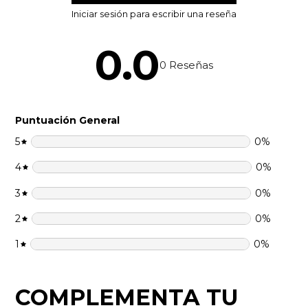
0.0
0
Reseñas
Puntuación General
5
0
%
4
0
%
3
0
%
2
0
%
1
0
%
COMPLEMENTA TU