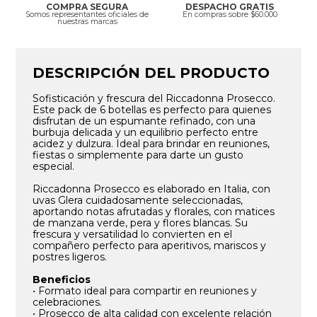
COMPRA SEGURA
DESPACHO GRATIS
Somos representantes oficiales de
En compras sobre $60.000
nuestras marcas
DESCRIPCIÓN DEL PRODUCTO
Sofisticación y frescura del Riccadonna Prosecco.
Este pack de 6 botellas es perfecto para quienes
disfrutan de un espumante refinado, con una
burbuja delicada y un equilibrio perfecto entre
acidez y dulzura. Ideal para brindar en reuniones,
fiestas o simplemente para darte un gusto
especial.
Riccadonna Prosecco es elaborado en Italia, con
uvas Glera cuidadosamente seleccionadas,
aportando notas afrutadas y florales, con matices
de manzana verde, pera y flores blancas. Su
frescura y versatilidad lo convierten en el
compañero perfecto para aperitivos, mariscos y
postres ligeros.
Beneficios
• Formato ideal para compartir en reuniones y
celebraciones.
• Prosecco de alta calidad con excelente relación