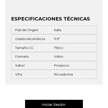
ESPECIFICACIONES TÉCNICAS
País de Origen
Italia
Grados Alcohólicos
11.5°
Tamaño CC
750cc
Formato
Vidrio
Sabor
Prosecco
Viña
Riccadonna