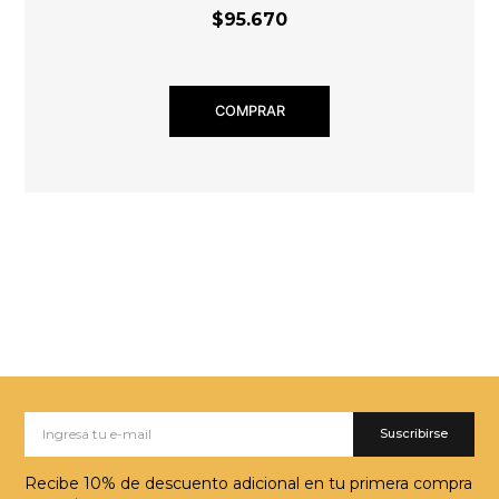
$95.670
COMPRAR
Suscribirse
Recibe 10% de descuento adicional en tu primera compra