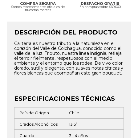
COMPRA SEGURA
DESPACHO GRATIS
Somos representantes oficiales de
En compras sobre $60.000
nuestras marcas
DESCRIPCIÓN DEL PRODUCTO
Caliterra es nuestro tributo a la naturaleza en el
corazón del Valle de Colchagua, conocido como el
valle de la luz. Tributo, nuestra línea insignia, refleja
el terroir fielmente, respetuosos con el medio
ambiente y el entorno que los rodea. De vivo color
dorado, sutil y elegante, con suaves notas cítricas y
flores blancas que acompañan este gran bouquet.
ESPECIFICACIONES TÉCNICAS
País de Origen
Chile
Grados Alcohólicos
13.5°
Guarda
3 - 4 años