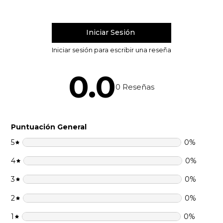
0.0
0
Reseñas
Puntuación General
5
0
%
4
0
%
3
0
%
2
0
%
1
0
%