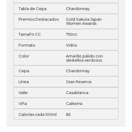
Tabla de Cepa
Chardonnay
Premios Destacados
Gold Sakura Japan
Women Awards
Tamaño CC
750cc
Formato
Vidrio
Color
Amarillo pálido con
destellos verdosos
Cepa
Chardonnay
Línea
Gran Reserva
Valle
Casablanca
Viña
Caliterra
Calorías cada 100ml
82