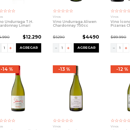
☆
☆
☆
☆
☆
☆
☆
☆
☆
☆
☆
☆
☆
os
Vinos
Vinos
no Undurraga T.H.
Vino Undurraga Aliwen
Vino Ícono
ardonnay Limarí
Chardonnay 750cc
Pizarras 
0cc
2022 750
$
12
.
290
$
4490
4
.
990
$
5290
$
89
.
990
－
＋
－
＋
－
＋
AGREGAR
AGREGAR
14 %
13 %
12 %
☆
☆
☆
☆
☆
☆
☆
☆
☆
☆
☆
☆
☆
os
Vinos
Vinos