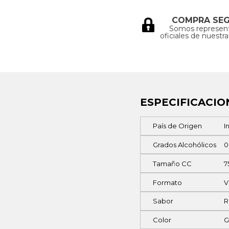
COMPRA SE
Somos represen
oficiales de nuestr
ESPECIFICACIO
País de Origen
I
Grados Alcohólicos
0
Tamaño CC
7
Formato
V
Sabor
R
Color
G