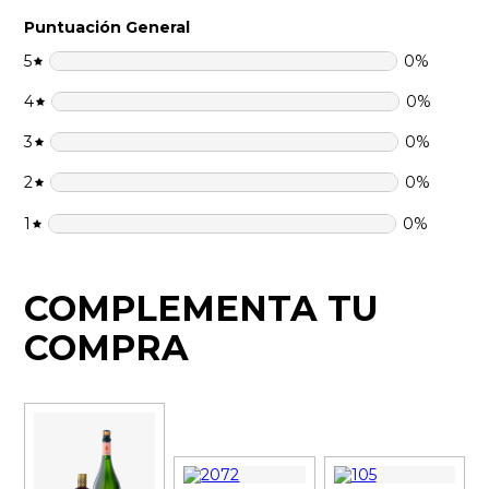
Puntuación General
5
0
%
4
0
%
3
0
%
2
0
%
1
0
%
COMPLEMENTA TU
COMPRA