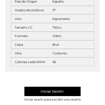
País de Origen
España
Grados Alcohólicos
11°
Vino
Espumante
Tamaño CC
750cc
Formato
Vidrio
Cepa
Brut
Viña
Codorníu
Calorías cada 100ml
65