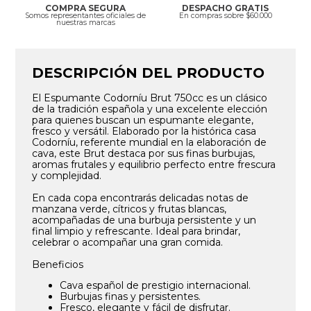
COMPRA SEGURA
DESPACHO GRATIS
Somos representantes oficiales de
En compras sobre $60.000
nuestras marcas
DESCRIPCIÓN DEL PRODUCTO
El Espumante Codorníu Brut 750cc es un clásico
de la tradición española y una excelente elección
para quienes buscan un espumante elegante,
fresco y versátil. Elaborado por la histórica casa
Codorníu, referente mundial en la elaboración de
cava, este Brut destaca por sus finas burbujas,
aromas frutales y equilibrio perfecto entre frescura
y complejidad.
En cada copa encontrarás delicadas notas de
manzana verde, cítricos y frutas blancas,
acompañadas de una burbuja persistente y un
final limpio y refrescante. Ideal para brindar,
celebrar o acompañar una gran comida.
Beneficios
Cava español de prestigio internacional.
Burbujas finas y persistentes.
Fresco, elegante y fácil de disfrutar.