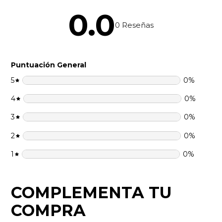
0.0
0
Reseñas
Puntuación General
5
0
%
4
0
%
3
0
%
2
0
%
1
0
%
COMPLEMENTA TU
COMPRA