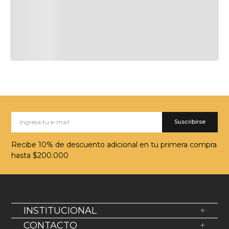
Suscribirse
Recibe 10% de descuento adicional en tu primera compra
hasta $200.000
INSTITUCIONAL
+
Sobre Nosotros
CONTACTO
+