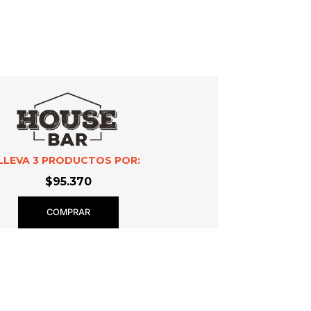
LLEVA
3
PRODUCTOS POR:
$95.370
COMPRAR