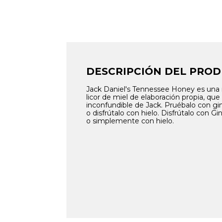
DESCRIPCIÓN DEL PRO
Jack Daniel's Tennessee Honey es una 
licor de miel de elaboración propia, qu
inconfundible de Jack. Pruébalo con gin
o disfrútalo con hielo. Disfrútalo con G
o simplemente con hielo.