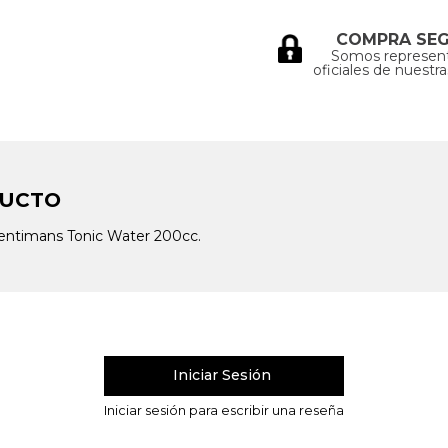
COMPRA SE
Somos represen
oficiales de nuestr
DUCTO
Fentimans Tonic Water 200cc.