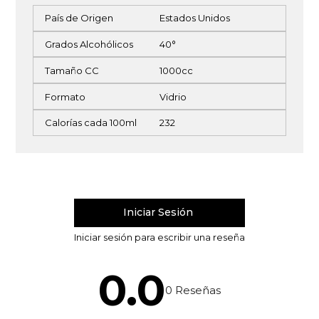
País de Origen
Estados Unidos
Grados Alcohólicos
40°
Tamaño CC
1000cc
Formato
Vidrio
Calorías cada 100ml
232
0.0
0
Reseñas