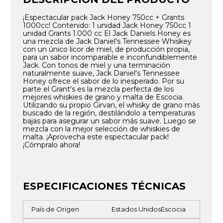
¡Espectacular pack Jack Honey 750cc + Grants
1000cc! Contenido: 1 unidad Jack Honey 750cc 1
unidad Grants 1.000 cc El Jack Daniels Honey es
una mezcla de Jack Daniel's Tennessee Whiskey
con un único licor de miel, de producción propia,
para un sabor incomparable e inconfundiblemente
Jack. Con tonos de miel y una terminación
naturalmente suave, Jack Daniel's Tennessee
Honey ofrece el sabor de lo inesperado. Por su
parte el Grant's es la mezcla perfecta de los
mejores whiskies de grano y malta de Escocia.
Utilizando su propio Girvan, el whisky de grano más
buscado de la región, destilándolo a temperaturas
bajas para asegurar un sabor más suave. Luego se
mezcla con la mejor selección de whiskies de
malta. ¡Aprovecha este espectacular pack!
¡Cómpralo ahora!
ESPECIFICACIONES TÉCNICAS
País de Origen
Estados Unidos
Escocia