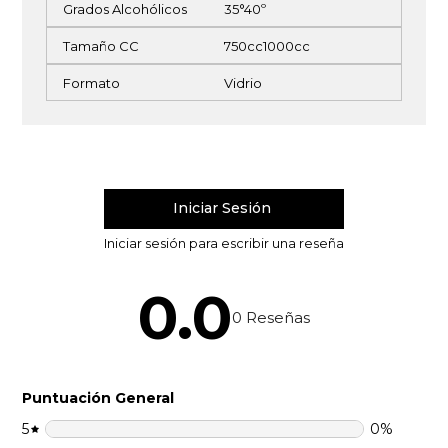
Grados Alcohólicos
35°
40º
Tamaño CC
750cc
1000cc
Formato
Vidrio
0.0
0
Reseñas
Puntuación General
5
0
%