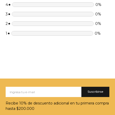
4
0
%
3
0
%
2
0
%
1
0
%
Suscribirse
Recibe 10% de descuento adicional en tu primera compra
hasta $200.000