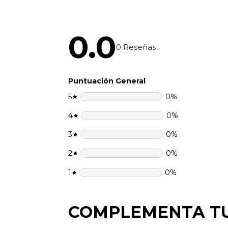
0.0
0
Reseñas
Puntuación General
5
0
%
4
0
%
3
0
%
2
0
%
1
0
%
COMPLEMENTA T