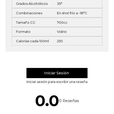
Grados Alcohólicos
35°
Combinaciones
En shot frío a -18°C
Tamaño CC
700cc
Formato
Vidrio
Calorías cada 100ml
250
0.0
0
Reseñas