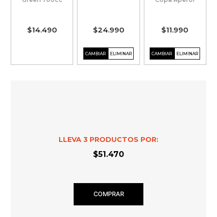
$14.490
$24.990
$11.990
LLEVA
3
PRODUCTOS POR:
$51.470
COMPRAR