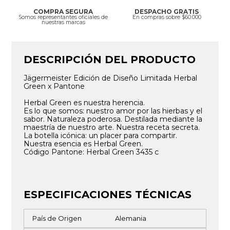
COMPRA SEGURA
DESPACHO GRATIS
Somos representantes oficiales de
En compras sobre $60.000
nuestras marcas
DESCRIPCIÓN DEL PRODUCTO
Jägermeister Edición de Diseño Limitada Herbal
Green x Pantone
Herbal Green es nuestra herencia.
Es lo que somos: nuestro amor por las hierbas y el
sabor. Naturaleza poderosa. Destilada mediante la
maestría de nuestro arte. Nuestra receta secreta.
La botella icónica: un placer para compartir.
Nuestra esencia es Herbal Green.
Código Pantone: Herbal Green 3435 c
ESPECIFICACIONES TÉCNICAS
País de Origen
Alemania