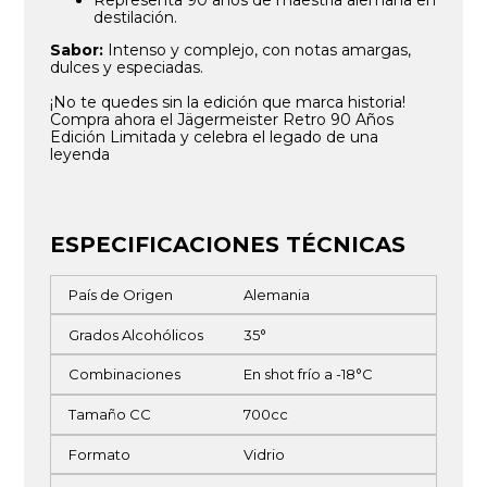
destilación.
Sabor:
Intenso y complejo, con notas amargas,
dulces y especiadas.
¡No te quedes sin la edición que marca historia!
Compra ahora el Jägermeister Retro 90 Años
Edición Limitada y celebra el legado de una
leyenda
ESPECIFICACIONES TÉCNICAS
País de Origen
Alemania
Grados Alcohólicos
35°
Combinaciones
En shot frío a -18°C
Tamaño CC
700cc
Formato
Vidrio