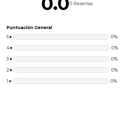
0.0
0
Reseñas
Puntuación General
5
0
%
4
0
%
3
0
%
2
0
%
1
0
%