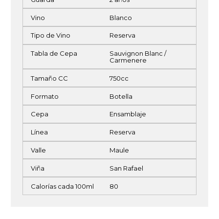
Vino
Blanco
Tipo de Vino
Reserva
Tabla de Cepa
Sauvignon Blanc /
Carmenere
Tamaño CC
750cc
Formato
Botella
Cepa
Ensamblaje
Línea
Reserva
Valle
Maule
Viña
San Rafael
Calorías cada 100ml
80