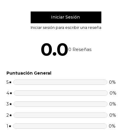
0.0
0
Reseñas
Puntuación General
5
0
%
4
0
%
3
0
%
2
0
%
1
0
%