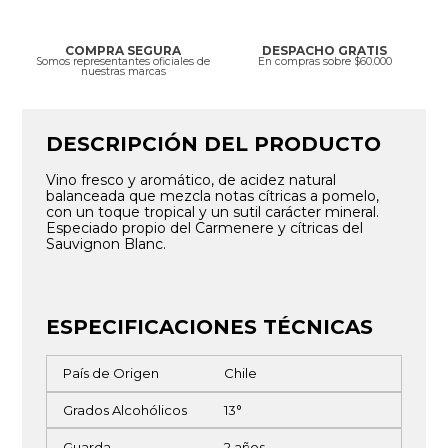
COMPRA SEGURA
DESPACHO GRATIS
Somos representantes oficiales de
En compras sobre $60.000
nuestras marcas
DESCRIPCIÓN DEL PRODUCTO
Vino fresco y aromático, de acidez natural
balanceada que mezcla notas cítricas a pomelo,
con un toque tropical y un sutil carácter mineral.
Especiado propio del Carmenere y cítricas del
Sauvignon Blanc.
ESPECIFICACIONES TÉCNICAS
País de Origen
Chile
Grados Alcohólicos
13°
Guarda
2 años