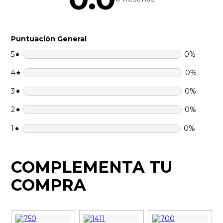
Puntuación General
5
0
%
4
0
%
3
0
%
2
0
%
1
0
%
COMPLEMENTA TU
COMPRA