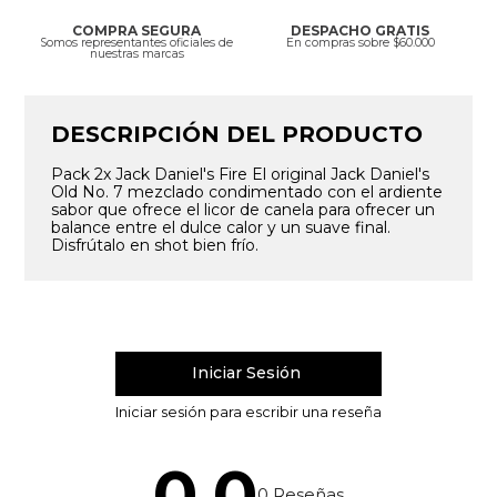
COMPRA SEGURA
DESPACHO GRATIS
Somos representantes oficiales de
En compras sobre $60.000
nuestras marcas
DESCRIPCIÓN DEL PRODUCTO
Pack 2x Jack Daniel's Fire El original Jack Daniel's
Old No. 7 mezclado condimentado con el ardiente
sabor que ofrece el licor de canela para ofrecer un
balance entre el dulce calor y un suave final.
Disfrútalo en shot bien frío.
0.0
0
Reseñas