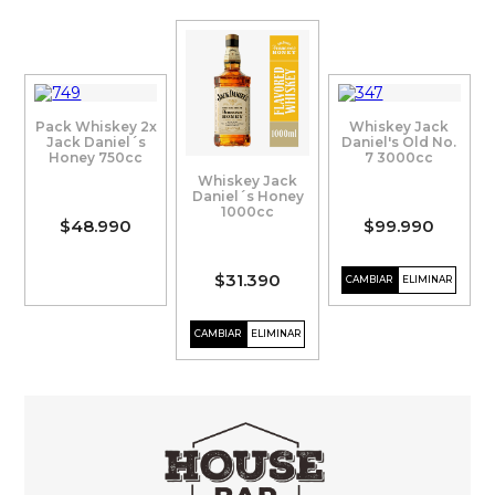
Pack Whiskey 2x
Whiskey Jack
Jack Daniel´s
Daniel's Old No.
Honey 750cc
7 3000cc
Whiskey Jack
Daniel´s Honey
1000cc
$48.990
$99.990
$31.390