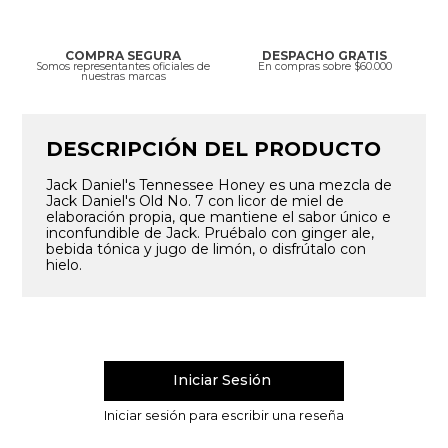
COMPRA SEGURA
DESPACHO GRATIS
Somos representantes oficiales de
En compras sobre $60.000
nuestras marcas
DESCRIPCIÓN DEL PRODUCTO
Jack Daniel's Tennessee Honey es una mezcla de
Jack Daniel's Old No. 7 con licor de miel de
elaboración propia, que mantiene el sabor único e
inconfundible de Jack. Pruébalo con ginger ale,
bebida tónica y jugo de limón, o disfrútalo con
hielo.