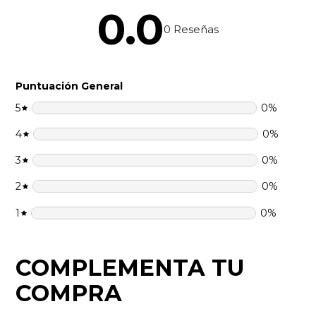
0.0
0
Reseñas
Puntuación General
5
0
%
4
0
%
3
0
%
2
0
%
1
0
%
COMPLEMENTA TU
COMPRA