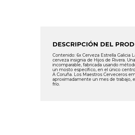
DESCRIPCIÓN DEL PRO
Contenido: 6x Cerveza Estrella Galicia L
cerveza insignia de Hijos de Rivera. Un
incomparable, fabricada usando métodos 
un mosto específico, en el único centr
A Coruña. Los Maestros Cerveceros emp
aproximadamente un mes de trabajo, el
frío.