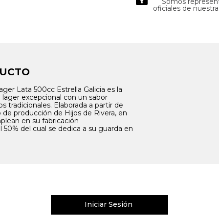
Somos represen
oficiales de nuestr
DUCTO
ager Lata 500cc Estrella Galicia es la
a lager excepcional con un sabor
tradicionales. Elaborada a partir de
o de producción de Hijos de Rivera, en
lean en su fabricación
 50% del cual se dedica a su guarda en