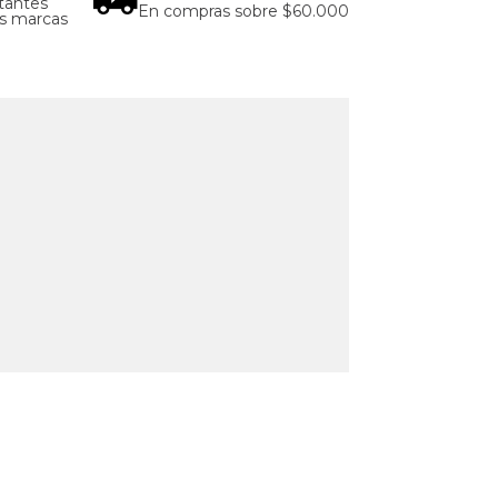
tantes
En compras sobre $60.000
as marcas