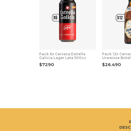
Pack 6x Cerveza Estrella
Pack 12x Cerve
Galicia Lager Lata 500cc
Urweisse Botel
$7290
$26.490
DESC