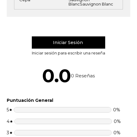
Blanc
Sauvignon Blanc
0.0
0
Reseñas
Puntuación General
5
0
%
4
0
%
3
0
%