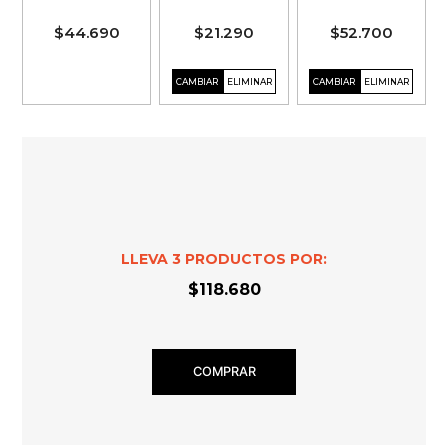
$44.690
$21.290
$52.700
LLEVA
3
PRODUCTOS POR:
$118.680
COMPRAR