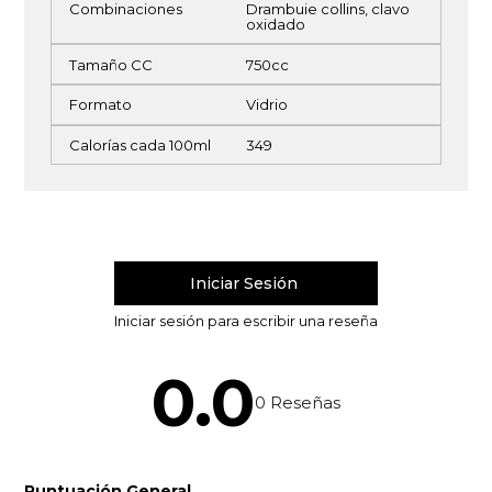
Combinaciones
Drambuie collins, clavo
oxidado
Tamaño CC
750cc
Formato
Vidrio
Calorías cada 100ml
349
0.0
0
Reseñas
Puntuación General