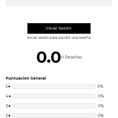
0.0
0
Reseñas
Puntuación General
5
0
%
4
0
%
3
0
%
2
0
%