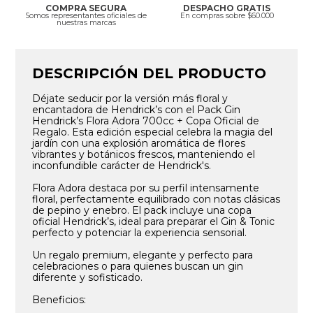
COMPRA SEGURA
DESPACHO GRATIS
Somos representantes oficiales de
En compras sobre $60.000
nuestras marcas
DESCRIPCIÓN DEL PRODUCTO
Déjate seducir por la versión más floral y
encantadora de Hendrick’s con el Pack Gin
Hendrick’s Flora Adora 700cc + Copa Oficial de
Regalo. Esta edición especial celebra la magia del
jardín con una explosión aromática de flores
vibrantes y botánicos frescos, manteniendo el
inconfundible carácter de Hendrick's.
Flora Adora destaca por su perfil intensamente
floral, perfectamente equilibrado con notas clásicas
de pepino y enebro. El pack incluye una copa
oficial Hendrick’s, ideal para preparar el Gin & Tonic
perfecto y potenciar la experiencia sensorial.
Un regalo premium, elegante y perfecto para
celebraciones o para quienes buscan un gin
diferente y sofisticado.
Beneficios: