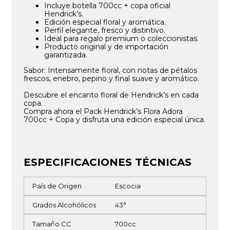
Incluye botella 700cc + copa oficial
Hendrick’s.
Edición especial floral y aromática.
Perfil elegante, fresco y distintivo.
Ideal para regalo premium o coleccionistas.
Producto original y de importación
garantizada.
Sabor: Intensamente floral, con notas de pétalos
frescos, enebro, pepino y final suave y aromático.
Descubre el encanto floral de Hendrick’s en cada
copa.
Compra ahora el Pack Hendrick’s Flora Adora
700cc + Copa y disfruta una edición especial única.
ESPECIFICACIONES TÉCNICAS
País de Origen
Escocia
Grados Alcohólicos
43°
Tamaño CC
700cc