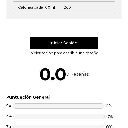
Calorías cada 100ml
260
0.0
0
Reseñas
Puntuación General
5
0
%
4
0
%
3
0
%