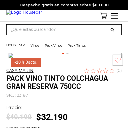
Despacho gratis en compras sobre $60.000
¿Qué estás buscando?
TÉRMINOS MÁS BUSCADOS
Vinos
Pack Vinos
Pack Tintos
1
.
cervezas
2
.
jack daniels
-
20 %
Dscto.
☆
Escribe un
☆
☆
☆
☆
3
.
jagermeister
CASA MARIN
(
0
)
comentario
PACK VINO TINTO COLCHAGUA
4
.
pack
GRAN RESERVA 750CC
5
.
miniatura
SKU
:
23187
6
.
gin
Precio:
7
.
whisky
$
32
.
190
$
40
.
190
8
.
ron