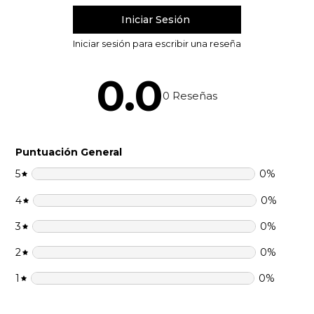
0.0
0
Reseñas
Puntuación General
5
0
%
4
0
%
3
0
%
2
0
%
1
0
%