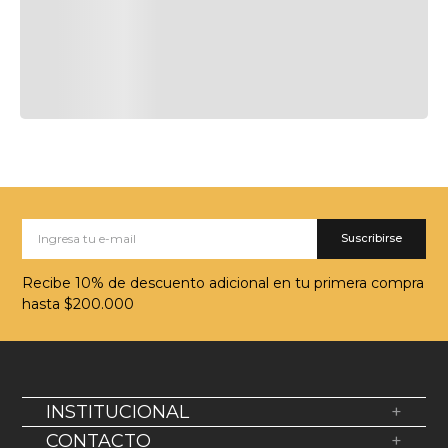
Suscribirse
Recibe 10% de descuento adicional en tu primera compra
hasta $200.000
INSTITUCIONAL
+
Sobre Nosotros
CONTACTO
+