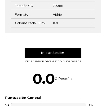
Tamaño CC
700cc
Formato
Vidrio
Calorías cada 100ml
160
0.0
0
Reseñas
Puntuación General
5
0
%