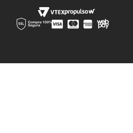
Av La Montaña 776, Lampa, Región Metroplitana
Instagram
Preguntas Frecuentes
Canal de denuncia