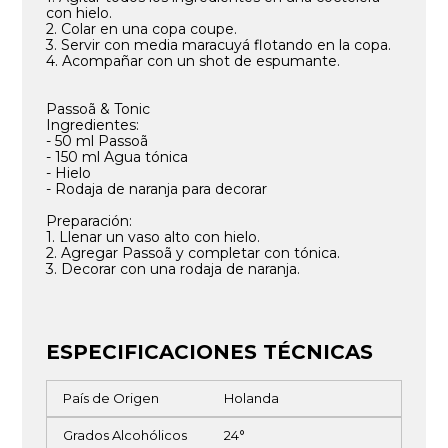
con hielo.
2. Colar en una copa coupe.
3. Servir con media maracuyá flotando en la copa.
4. Acompañar con un shot de espumante.
Passoã & Tonic
Ingredientes:
- 50 ml Passoã
- 150 ml Agua tónica
- Hielo
- Rodaja de naranja para decorar
Preparación:
1. Llenar un vaso alto con hielo.
2. Agregar Passoã y completar con tónica.
3. Decorar con una rodaja de naranja.
ESPECIFICACIONES TÉCNICAS
País de Origen
Holanda
Grados Alcohólicos
24°