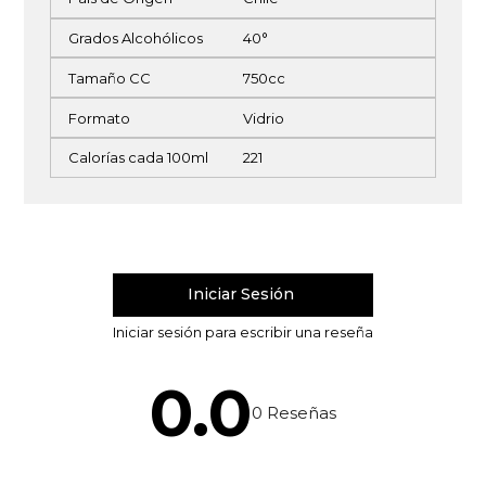
Grados Alcohólicos
40°
Tamaño CC
750cc
Formato
Vidrio
Calorías cada 100ml
221
0.0
0
Reseñas