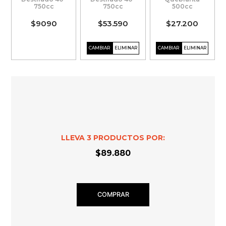
750cc
750cc
500cc
$9090
$53.590
$27.200
LLEVA
3
PRODUCTOS POR:
$89.880
COMPRAR