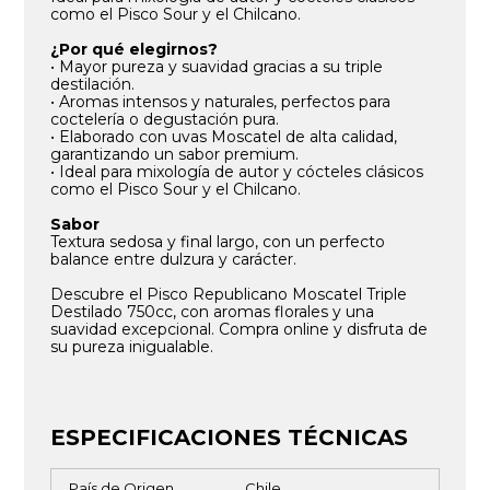
como el Pisco Sour y el Chilcano.
¿Por qué elegirnos?
• Mayor pureza y suavidad gracias a su triple
destilación.
• Aromas intensos y naturales, perfectos para
coctelería o degustación pura.
• Elaborado con uvas Moscatel de alta calidad,
garantizando un sabor premium.
• Ideal para mixología de autor y cócteles clásicos
como el Pisco Sour y el Chilcano.
Sabor
Textura sedosa y final largo, con un perfecto
balance entre dulzura y carácter.
Descubre el Pisco Republicano Moscatel Triple
Destilado 750cc, con aromas florales y una
suavidad excepcional. Compra online y disfruta de
su pureza inigualable.
ESPECIFICACIONES TÉCNICAS
País de Origen
Chile