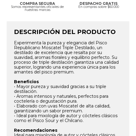
COMPRA SEGURA
DESPACHO GRATIS
Somos representantes oficiales de
En compras sobre $60.000
nuestras marcas
DESCRIPCIÓN DEL PRODUCTO
Experimenta la pureza y elegancia del Pisco
Republicano Moscatel Triple Destilado, un
destilado de excelencia que resalta por su
suavidad, aromas florales y equilibrio perfecto. Su
proceso de triple destilación garantiza una calidad
superior, logrando una experiencia única para los
amantes del pisco premium.
Beneficios
• Mayor pureza y suavidad gracias a su triple
destilación.
• Aromas intensos y naturales, perfectos para
coctelería o degustación pura.
• Elaborado con uvas Moscatel de alta calidad,
garantizando un sabor premium.
• Ideal para mixología de autor y cócteles clásicos
como el Pisco Sour y el Chilcano.
Recomendaciones
Ideal para mixología de autor y cócteles clásicos