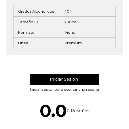
Grados Alcohólicos
40°
Tamaño CC
700cc
Formato
Vidrio
Línea
Premium
0.0
0
Reseñas