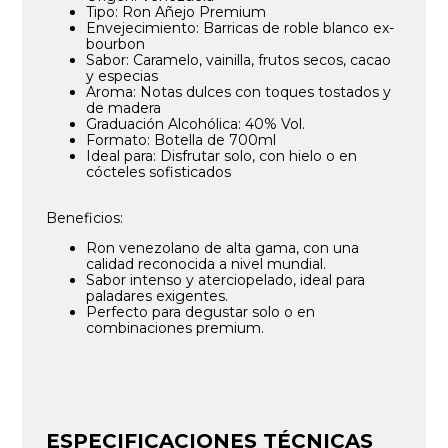
Tipo: Ron Añejo Premium
Envejecimiento: Barricas de roble blanco ex-
bourbon
Sabor: Caramelo, vainilla, frutos secos, cacao
y especias
Aroma: Notas dulces con toques tostados y
de madera
Graduación Alcohólica: 40% Vol.
Formato: Botella de 700ml
Ideal para: Disfrutar solo, con hielo o en
cócteles sofisticados
Beneficios:
Ron venezolano de alta gama, con una
calidad reconocida a nivel mundial.
Sabor intenso y aterciopelado, ideal para
paladares exigentes.
Perfecto para degustar solo o en
combinaciones premium.
ESPECIFICACIONES TÉCNICAS