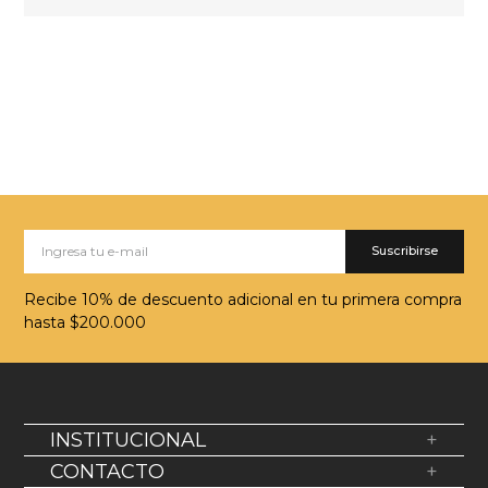
Suscribirse
Recibe 10% de descuento adicional en tu primera compra
hasta $200.000
INSTITUCIONAL
+
Sobre Nosotros
CONTACTO
+