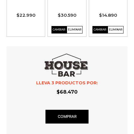
$22.990
$30.590
$14.890
LLEVA
3
PRODUCTOS POR:
$68.470
COMPRAR