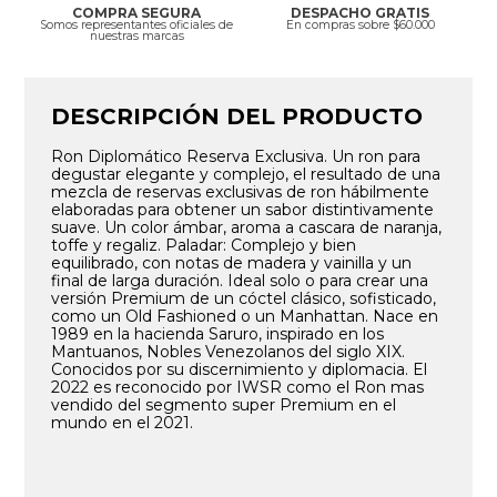
COMPRA SEGURA
DESPACHO GRATIS
Somos representantes oficiales de
En compras sobre $60.000
nuestras marcas
DESCRIPCIÓN DEL PRODUCTO
Ron Diplomático Reserva Exclusiva. Un ron para
degustar elegante y complejo, el resultado de una
mezcla de reservas exclusivas de ron hábilmente
elaboradas para obtener un sabor distintivamente
suave. Un color ámbar, aroma a cascara de naranja,
toffe y regaliz. Paladar: Complejo y bien
equilibrado, con notas de madera y vainilla y un
final de larga duración. Ideal solo o para crear una
versión Premium de un cóctel clásico, sofisticado,
como un Old Fashioned o un Manhattan. Nace en
1989 en la hacienda Saruro, inspirado en los
Mantuanos, Nobles Venezolanos del siglo XIX.
Conocidos por su discernimiento y diplomacia. El
2022 es reconocido por IWSR como el Ron mas
vendido del segmento super Premium en el
mundo en el 2021.