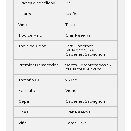
Grados Alcohólicos
14°
Guarda
10 años
Vino
Tinto
Tipo de Vino
Gran Reserva
Tabla de Cepa
85% Cabernet
Sauvignon, 15%
Cabernet Sauvignon
Premios Destacados
92 pts Descorchados, 92
pts James Suckling
Tamaño CC
750cc
Formato
Vidrio
Cepa
Cabernet Sauvignon
Línea
Gran Reserva
Viña
Santa Cruz