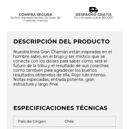
COMPRA SEGURA
DESPACHO GRATIS
Somos representantes oficiales de
En compras sobre $60.000
nuestras marcas
DESCRIPCIÓN DEL PRODUCTO
Nuestra línea Gran Chamán están inspiradas en el
hombre sabio, en el brujo y ser místico que se
conecta con los dioses para saber cómo será el
futuro de la tribu y el resultado de sus cosechas
como también para agradecer los buenos
resultados obtenidos de ella. Rojo rubí intenso.
Notas especiadas, entrada potente, gran
estructura y largo final.
ESPECIFICACIONES TÉCNICAS
País de Origen
Chile