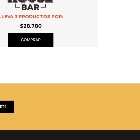
LLEVA
3
PRODUCTOS POR:
$28.780
COMPRAR
BETE