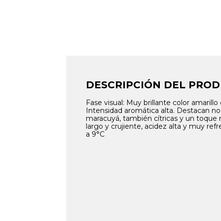
DESCRIPCIÓN DEL PRO
Fase visual: Muy brillante color amarillo
Intensidad aromática alta. Destacan not
maracuyá, también cítricas y un toque m
largo y crujiente, acidez alta y muy ref
a 9°C