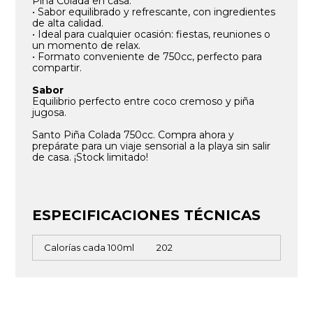
Piña Colada en casa.
• Sabor equilibrado y refrescante, con ingredientes
de alta calidad.
• Ideal para cualquier ocasión: fiestas, reuniones o
un momento de relax.
• Formato conveniente de 750cc, perfecto para
compartir.
Sabor
Equilibrio perfecto entre coco cremoso y piña
jugosa.
Santo Piña Colada 750cc. Compra ahora y
prepárate para un viaje sensorial a la playa sin salir
de casa. ¡Stock limitado!
ESPECIFICACIONES TÉCNICAS
Calorías cada 100ml
202