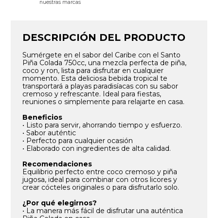
nuestras marcas
DESCRIPCIÓN DEL PRODUCTO
Sumérgete en el sabor del Caribe con el Santo
Piña Colada 750cc, una mezcla perfecta de piña,
coco y ron, lista para disfrutar en cualquier
momento. Esta deliciosa bebida tropical te
transportará a playas paradisíacas con su sabor
cremoso y refrescante. Ideal para fiestas,
reuniones o simplemente para relajarte en casa.
Beneficios
• Listo para servir, ahorrando tiempo y esfuerzo.
• Sabor auténtic
• Perfecto para cualquier ocasión
• Elaborado con ingredientes de alta calidad.
Recomendaciones
Equilibrio perfecto entre coco cremoso y piña
jugosa, ideal para combinar con otros licores y
crear cócteles originales o para disfrutarlo solo.
¿Por qué elegirnos?
• La manera más fácil de disfrutar una auténtica