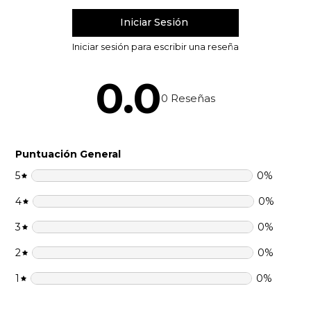
0.0
0
Reseñas
Puntuación General
5
0
%
4
0
%
3
0
%
2
0
%
1
0
%