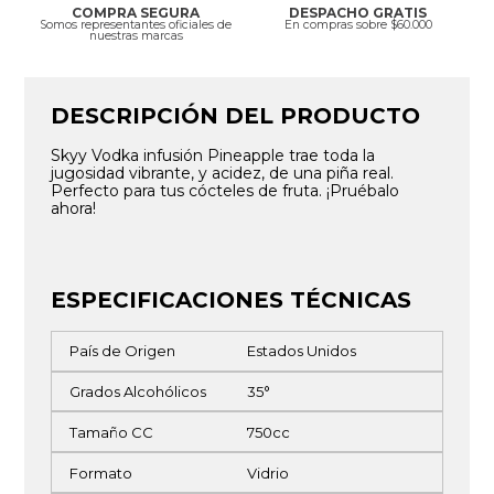
COMPRA SEGURA
DESPACHO GRATIS
Somos representantes oficiales de
En compras sobre $60.000
nuestras marcas
DESCRIPCIÓN DEL PRODUCTO
Skyy Vodka infusión Pineapple trae toda la
jugosidad vibrante, y acidez, de una piña real.
Perfecto para tus cócteles de fruta. ¡Pruébalo
ahora!
ESPECIFICACIONES TÉCNICAS
País de Origen
Estados Unidos
Grados Alcohólicos
35°
Tamaño CC
750cc
Formato
Vidrio