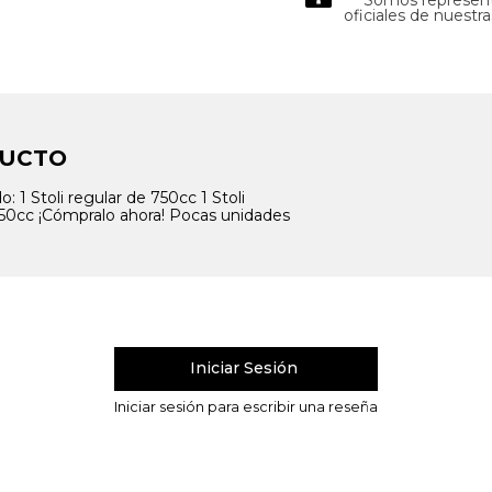
oficiales de nuestr
DUCTO
: 1 Stoli regular de 750cc 1 Stoli
 750cc ¡Cómpralo ahora! Pocas unidades