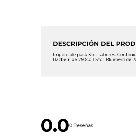
DESCRIPCIÓN DEL PRO
Imperdible pack Stoli sabores. Contenido
Razberri de 750cc 1 Stoli Blueberri de
0.0
0
Reseñas