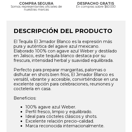
COMPRA SEGURA
DESPACHO GRATIS
Somos representantes oficiales de
En compras sobre $60.000
nuestras marcas
DESCRIPCIÓN DEL PRODUCTO
El Tequila El Jimador Blanco es la expresión más
pura y auténtica del agave azul mexicano.
Elaborado 100% con agave azul Weber y destilado
en Jalisco, este tequila blanco destaca por su
frescura, intensidad herbal y suavidad equilibrada.
Perfecto para preparar margaritas, palomas o
disfrutar en shots bien fríos, El Jimador Blanco es
versátil, vibrante y accesible, convirtiéndose en una
excelente opción para celebraciones, reuniones y
coctelería en casa.
Beneficios:
100% agave azul Weber.
Perfil fresco, limpio y equilibrado.
Ideal para cócteles clásicos y shots.
Excelente relación precio–calidad.
Marca reconocida internacionalmente.