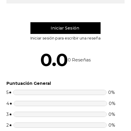
0.0
0
Reseñas
Puntuación General
5
0
%
4
0
%
3
0
%
2
0
%