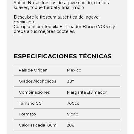
Sabor: Notas frescas de agave cocido, cítricos
suaves, toque herbal y final limpio
Descubre la frescura auténtica del agave
mexicano.
Compra ahora Tequila El Jimador Blanco 700cc y
prepara tus mejores cócteles.
ESPECIFICACIONES TÉCNICAS
País de Origen
Mexico
Grados Alcohólicos
38°
Combinaciones
Margarita El Jimador
Tamaño CC
700cc
Formato
Vidrio
Calorías cada 100ml
208