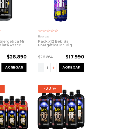
☆
☆
☆
☆
☆
☆
Bebidas
Energética Mr.
Pack x12 Bebida
y lata 473cc
Energética Mr. Big
Panther 720cc
$
28
.
890
$
17
.
990
$
26
.
664
－
＋
AGREGAR
AGREGAR
22 %