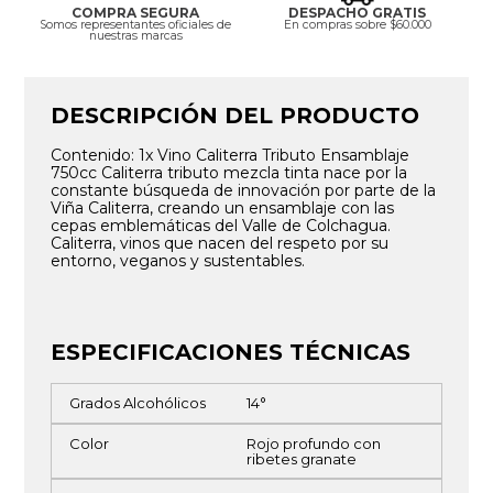
COMPRA SEGURA
DESPACHO GRATIS
Somos representantes oficiales de
En compras sobre $60.000
nuestras marcas
DESCRIPCIÓN DEL PRODUCTO
Contenido: 1x Vino Caliterra Tributo Ensamblaje
750cc Caliterra tributo mezcla tinta nace por la
constante búsqueda de innovación por parte de la
Viña Caliterra, creando un ensamblaje con las
cepas emblemáticas del Valle de Colchagua.
Caliterra, vinos que nacen del respeto por su
entorno, veganos y sustentables.
ESPECIFICACIONES TÉCNICAS
Grados Alcohólicos
14°
Color
Rojo profundo con
ribetes granate